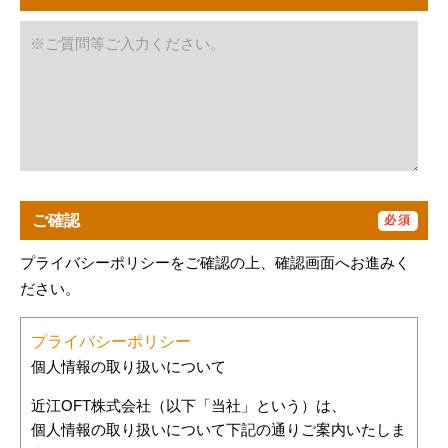
ご確認
プライバシーポリシーをご確認の上、確認画面へお進みく
ださい。
プライバシーポリシー
個人情報の取り扱いについて
近江OFT株式会社（以下「当社」という）は、
個人情報の取り扱いについて下記の通りご案内いたしま