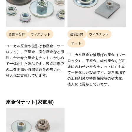
自動車分野
ウィズナット
建築分野
ウィズナット
ナット
コニカル座金や波形ばね座金（ツー
ロック）、平座金、歯付座金など用
コニカル座金や波形ばね座金（ツー
途に合わせた座金をナットにかしめ
ロック）、平座金、歯付座金など用
て一体化した製品です。製造現場で
途に合わせた座金をナットにかしめ
の工数削減や時間短縮等の省力化、
て一体化した製品です。製造現場で
省人化に貢献しています。
の工数削減や時間短縮等の省力化、
省人化に貢献しています。
座金付ナット(家電用)