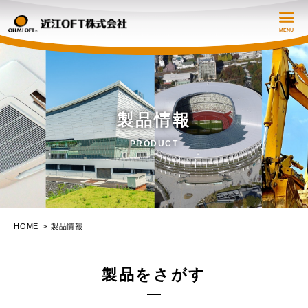
会社概要
製品情報
製品情報
PRODUCT
強みと技術
採用情報
HOME
製品情報
お知らせ
製品をさがす