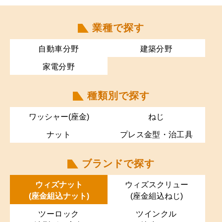
お問い合わせ
業種で探す
日本語
EN
自動車分野
建築分野
家電分野
種類別で探す
ワッシャー(座金)
ねじ
ナット
プレス金型・治工具
ブランドで探す
ウィズナット
ウィズスクリュー
(座金組込ナット)
(座金組込ねじ)
ツーロック
ツインクル